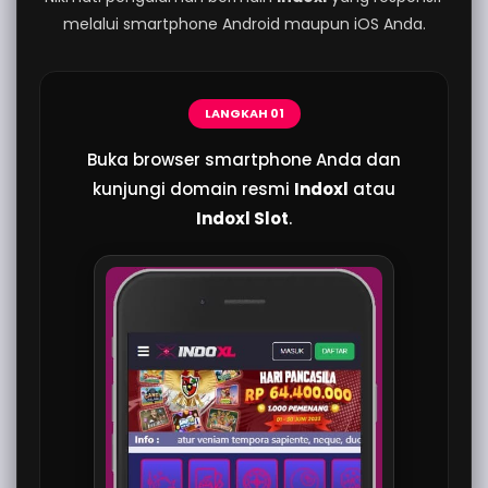
melalui smartphone Android maupun iOS Anda.
LANGKAH 01
Buka browser smartphone Anda dan
kunjungi domain resmi
Indoxl
atau
Indoxl Slot
.