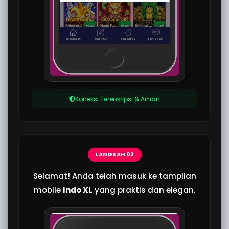
Koneksi Terenkripsi & Aman
LANGKAH 03
Selamat! Anda telah masuk ke tampilan
mobile
Indo XL
yang praktis dan elegan.