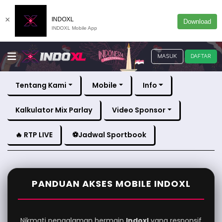
×
INDOXL
Download
INDOXL Mobile App
MASUK
DAFTAR
Tentang Kami
Mobile
Info
Kalkulator Mix Parlay
Video Sponsor
🔥 RTP LIVE
⚽️Jadwal Sportbook
PANDUAN AKSES MOBILE INDOXL
Nikmati pengalaman bermain
Indoxl
yang responsif