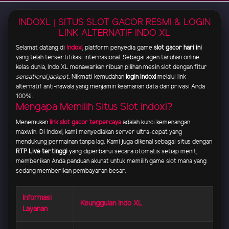
INDOXL | SITUS SLOT GACOR RESMI & LOGIN
LINK ALTERNATIF INDO XL
Selamat datang di
Indoxl
, platform penyedia game
slot gacor hari ini
yang telah tersertifikasi internasional. Sebagai agen taruhan online
kelas dunia, Indo XL menawarkan ribuan pilihan mesin slot dengan fitur
sensational jackpot
. Nikmati kemudahan
login Indoxl
melalui link
alternatif anti-nawala yang menjamin keamanan data dan privasi Anda
100%.
Mengapa Memilih Situs Slot Indoxl?
Menemukan
link slot gacor terpercaya
adalah kunci kemenangan
maxwin. Di Indoxl, kami menyediakan server ultra-cepat yang
mendukung permainan tanpa lag. Kami juga dikenal sebagai situs dengan
RTP Live tertinggi
yang diperbarui secara otomatis setiap menit,
memberikan Anda panduan akurat untuk memilih game slot mana yang
sedang memberikan pembayaran besar.
Informasi
Keunggulan Indo XL
Layanan