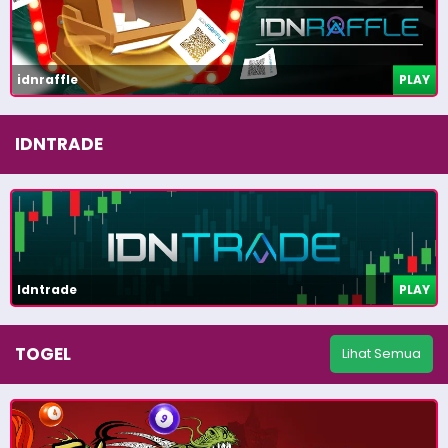
idnraffle
PLAY
IDNTRADE
Idntrade
PLAY
TOGEL
Lihat Semua