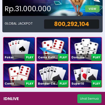
Rp.31.000.000
VIEW
800,292,104
GLOBAL JACKPOT
Poker
PLAY
Ceme Keliling
PLAY
Domino
PLAY
Ceme
PLAY
Bandar Capsa
PLAY
Super10
PLAY
IDNLIVE
Lihat Semua