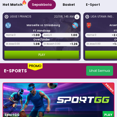
Hot Match
Sepakbola
Basket
E-Sport
LIGA UTAMA INGGRIS
22/08, 3:00 AM
LIGA UTAMA INGGRIS
Arsenal
Coventry City
Hull C
VS
FT.Handicap
FT
-2.00
2.00
1
Home 0
Away 0
Home 0
Over/Under
O
-1.02
-1.11
-1
Di Atas 0.00
Di Bawah 0.00
Di Atas 0.00
PLAY
PROMO
E-SPORTS
Lihat Semua
PROMO
SportGG
PLAY