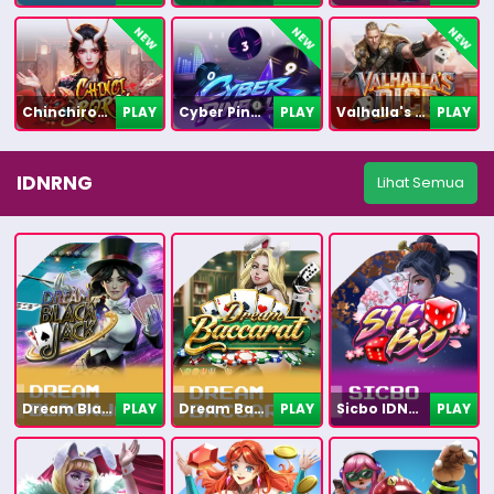
NEW
NEW
NEW
Chinchirorin
PLAY
Cyber Pinball
PLAY
Valhalla's Dice
PLAY
IDNRNG
Lihat Semua
Dream Blackjack
PLAY
Dream Baccarat
PLAY
Sicbo IDNArcade
PLAY