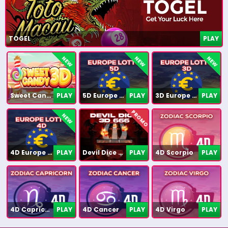
TOGEL
PLAY
NEW
NEW
NEW
Sweet Candy 3D
PLAY
5D Europe Lotto
PLAY
3D Europe Lotto
PLAY
PROMO
NEW
4D Europe Lotto
PLAY
Devil Dice 3D
PLAY
4D Scorpio
PLAY
4D Capricorn
PLAY
4D Cancer
PLAY
4D Virgo
PLAY