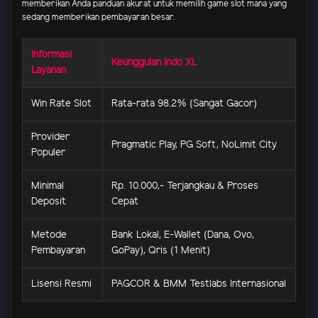
memberikan Anda panduan akurat untuk memilih game slot mana yang
sedang memberikan pembayaran besar.
Informasi
Keunggulan Indo XL
Layanan
Win Rate Slot
Rata-rata 98.2% (Sangat Gacor)
Provider
Pragmatic Play, PG Soft, NoLimit City
Populer
Minimal
Rp. 10.000,- Terjangkau & Proses
Deposit
Cepat
Metode
Bank Lokal, E-Wallet (Dana, Ovo,
Pembayaran
GoPay), Qris (1 Menit)
Lisensi Resmi
PAGCOR & BMM Testlabs Internasional